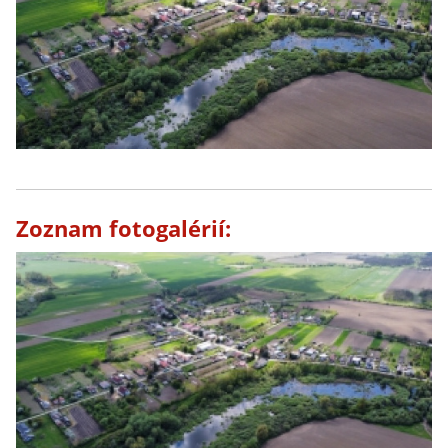
Zoznam fotogalérií: