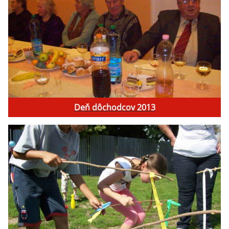
Deň dôchodcov 2013