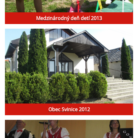
Medzinárodný deň detí 2013
Obec Svinice 2012