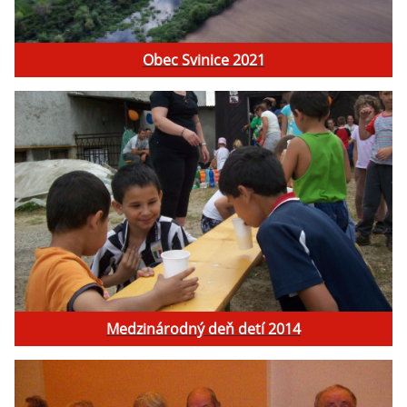
Obec Svinice 2021
Medzinárodný deň detí 2014