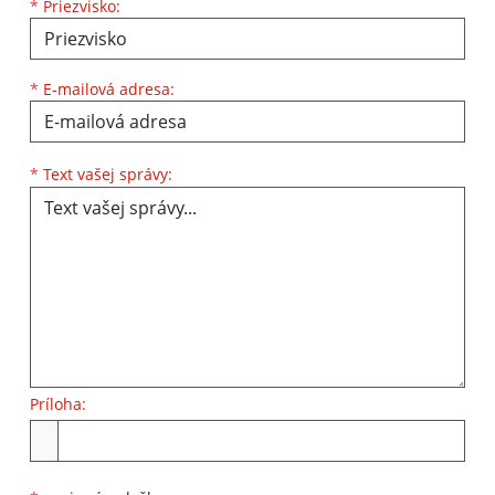
*
Priezvisko:
*
E-mailová adresa:
Text vašej správy...
*
Text vašej správy:
Príloha:
Príloha