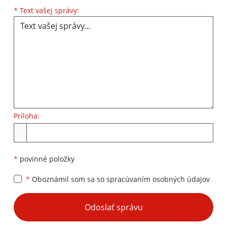
Text vašej správy...
*
Text vašej správy:
Príloha:
Príloha
*
povinné položky
*
Oboznámil som sa so
spracúvaním osobných údajov
Google reCaptcha Response
Odoslať správu