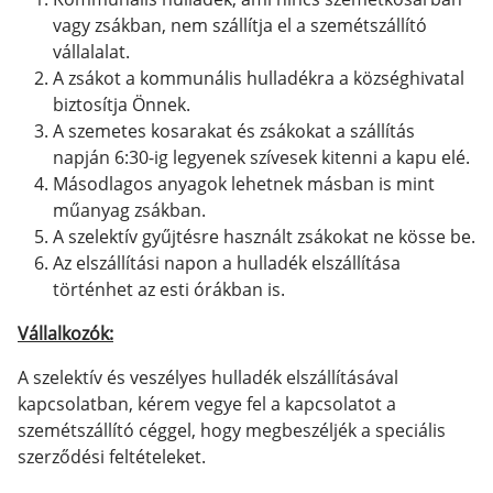
vagy zsákban, nem szállítja el a szemétszállító
vállalalat.
A zsákot a kommunális hulladékra a községhivatal
biztosítja Önnek.
A szemetes kosarakat és zsákokat a szállítás
napján 6:30-ig legyenek szívesek kitenni a kapu elé.
Másodlagos anyagok lehetnek másban is mint
műanyag zsákban.
A szelektív gyűjtésre használt zsákokat ne kösse be.
Az elszállítási napon a hulladék elszállítása
történhet az esti órákban is.
Vállalkozók:
A szelektív és veszélyes hulladék elszállításával
kapcsolatban, kérem vegye fel a kapcsolatot a
szemétszállító céggel, hogy megbeszéljék a speciális
szerződési feltételeket.