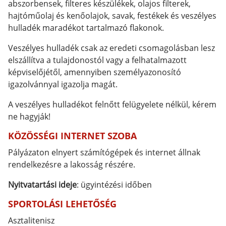
abszorbensek, filteres készülékek, olajos filterek,
hajtóműolaj és kenőolajok, savak, festékek és veszélyes
hulladék maradékot tartalmazó flakonok.
Veszélyes hulladék csak az eredeti csomagolásban lesz
elszállítva a tulajdonostól vagy a felhatalmazott
képviselőjétől, amennyiben személyazonosító
igazolvánnyal igazolja magát.
A veszélyes hulladékot felnőtt felügyelete nélkül, kérem
ne hagyják!
KÖZÖSSÉGI INTERNET SZOBA
Pályázaton elnyert számítógépek és internet állnak
rendelkezésre a lakosság részére.
Nyitvatartási ideje
: ügyintézési időben
SPORTOLÁSI LEHETŐSÉG
Asztalitenisz