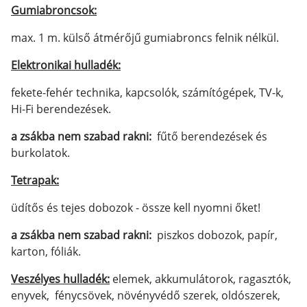
Gumiabroncsok:
max. 1 m. külső átmérőjű gumiabroncs felnik nélkül.
Elektronikai hulladék:
fekete-fehér technika, kapcsolók, számítógépek, TV-k,
Hi-Fi berendezések.
a zsákba nem szabad rakni:
fűtő berendezések és
burkolatok.
Tetrapak:
üdítős és tejes dobozok - össze kell nyomni őket!
a zsákba nem szabad rakni:
piszkos dobozok, papír,
karton, fóliák.
Veszélyes hulladék:
elemek, akkumulátorok, ragasztók,
enyvek, fénycsövek, növényvédő szerek, oldószerek,