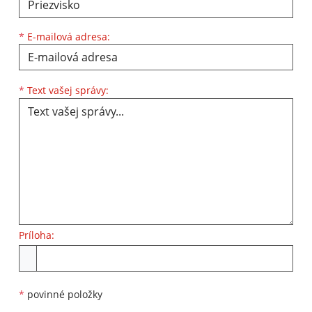
*
E-mailová adresa:
Text vašej správy...
*
Text vašej správy:
Príloha:
Príloha
*
povinné položky