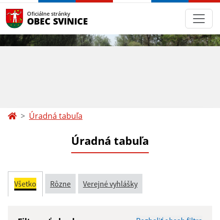
Oficiálne stránky
OBEC SVINICE
Úradná tabuľa
Úradná tabuľa
Všetko
Rôzne
Verejné vyhlášky