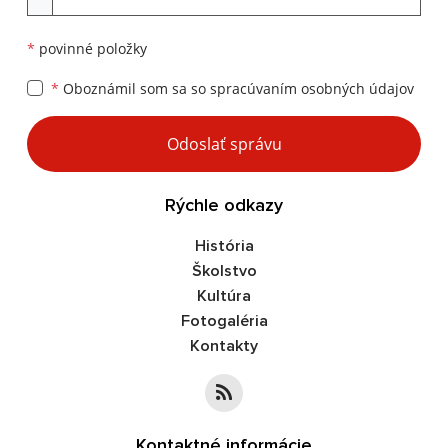
*
povinné položky
*
Oboznámil som sa so
spracúvaním osobných údajov
Google reCaptcha Response
Odoslať správu
Rýchle odkazy
História
Školstvo
Kultúra
Fotogaléria
Kontakty
Kontaktné informácie