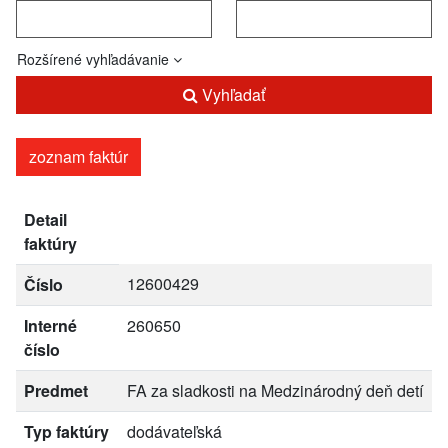
Rozšírené vyhľadávanie
Vyhľadať
zoznam faktúr
Detail
faktúry
12600429
Číslo
Interné
260650
číslo
Predmet
FA za sladkosti na Medzinárodný deň detí
Typ faktúry
dodávateľská