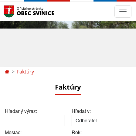
Oficiálne stránky
OBEC SVINICE
Faktúry
Faktúry
Hľadaný výraz:
Hľadať v:
Mesiac:
Rok: