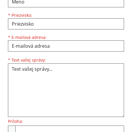
*
Priezvisko:
*
E-mailová adresa:
Text vašej správy...
*
Text vašej správy:
Príloha:
Príloha